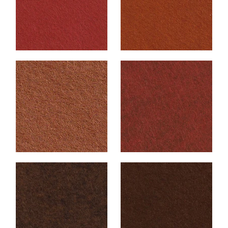
Accueil
Nouveautés
Livres
Accessoires
À propos
Nos tutos DIY