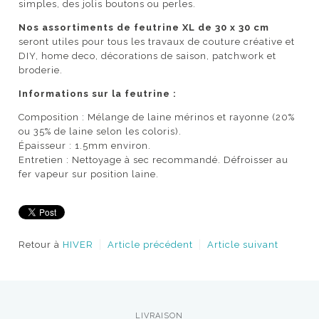
simples, des jolis boutons ou perles.
Nos assortiments de feutrine XL de 30 x 30 cm
seront utiles pour tous les travaux de couture créative et
DIY, home deco, décorations de saison, patchwork et
broderie.
Informations sur la feutrine :
Composition : Mélange de laine mérinos et rayonne (20%
ou 35% de laine selon les coloris).
Épaisseur : 1.5mm environ.
Entretien : Nettoyage à sec recommandé.
Défroisser au
fer vapeur sur position laine.
Retour à
HIVER
Article précédent
Article suivant
LIVRAISON