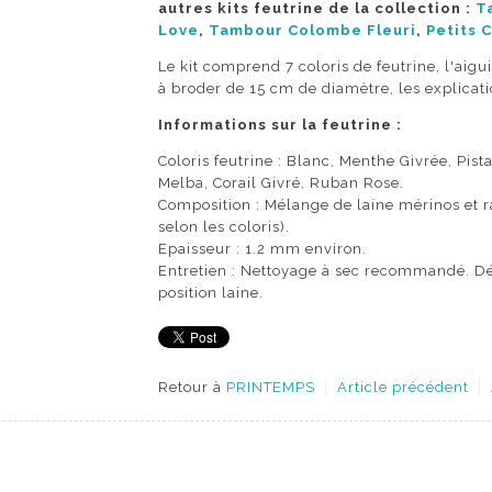
autres kits feutrine de la collection :
T
Love
,
Tambour Colombe Fleuri
,
Petits C
Le kit comprend 7 coloris de feutrine, l'aigui
à broder de 15 cm de diamètre, les explicati
Informations sur la feutrine :
Coloris feutrine : Blanc, Menthe Givrée, Pis
Melba, Corail Givré, Ruban Rose.
Composition : Mélange de laine mérinos et 
selon les coloris).
Epaisseur : 1.2 mm environ.
Entretien : Nettoyage à sec recommandé.
Dé
position laine.
Retour à
PRINTEMPS
Article précédent