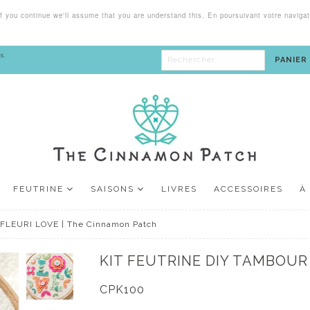
 you continue we'll assume that you are understand this. En poursuivant votre navigati
s.
PANIER (
FEUTRINE
SAISONS
LIVRES
ACCESSOIRES
À
FLEURI LOVE | The Cinnamon Patch
KIT FEUTRINE DIY TAMBOUR
CPK100