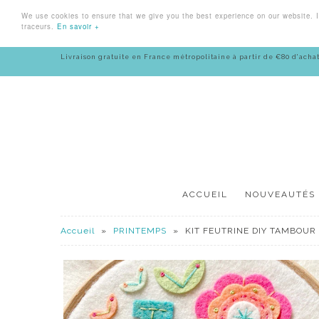
We use cookies to ensure that we give you the best experience on our website. If
traceurs.
En savoir +
Livraison gratuite en France métropolitaine à partir de €80 d'achat
ACCUEIL
NOUVEAUTÉS
Accueil
»
PRINTEMPS
»
KIT FEUTRINE DIY TAMBOUR 