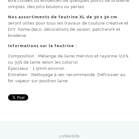
être collées ou embellies de quelques points de broderie
simples, des jolis boutons ou perles.
Nos assortiments de feutrine XL de 30 x 30 cm
seront utiles pour tous les travaux de couture créative et
DIY, home deco, décorations de saison, patchwork et
broderie.
Informations sur la feutrine :
Composition : Mélange de laine mérinos et rayonne (20%
ou 35% de laine selon les coloris).
Épaisseur : 1.5mm environ.
Entretien : Nettoyage à sec recommandé.
Défroisser au
fer vapeur sur position laine.
LIVRAISON