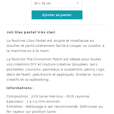
Joli lilas pastel très clair.
La feutrine Lilas Pastel est souple et moelleuse au
toucher et particulièrement facile à couper ou coudre, à
la machine ou à la main.
La feutrine The Cinnamon Patch est idéale pour toutes
vos créations DIY et couture créative (poupées, sacs,
pochettes, coussins, panneaux à suspendre, penny rugs,
déco de Noël), patchwork et appliqués, broderie, loisirs
créatifs et scrapbooking...
Informations :
Composition : 20% laine mérinos - 80% rayonne.
Epaisseur : 1 à 1,5 mm environ.
Entretien : Nettoyage à sec recommandé. Défroisser au
fer vapeur sur position laine.