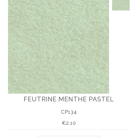
Accueil
Nouveautés
Livres
Accessoires
À propos
Nos tutos DIY
FEUTRINE MENTHE PASTEL
CP134
€2.10