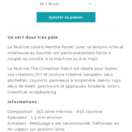
Un vert doux très pâle.
La feutrine coloris Menthe Pastel, avec sa texture riche et
moelleuse au toucher, est particulièrement facile à
couper ou coudre, à la machine ou à la main.
La feutrine The Cinnamon Patch est idéale pour toutes
vos créations DIY et couture créative (poupées, sacs,
pochettes, coussins, panneaux à suspendre, penny rugs,
déco de Noël), patchwork et appliqués, broderie, loisirs
créatifs et scrapbooking...
Informations :
Composition : 35% laine mérinos - 65% rayonne.
Epaisseur : 1.5 mm environ.
Entretien : Nettoyage à sec recommandé. Défroisser au
fer vapeur sur position laine.